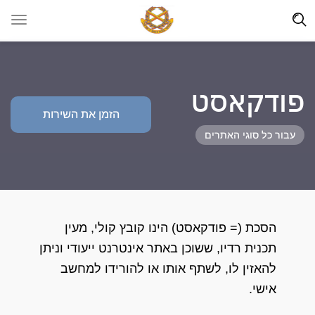
פודקאסט
הזמן את השירות
עבור כל סוגי האתרים
הסכת (= פודקאסט) הינו קובץ קולי, מעין
תכנית רדיו, ששוכן באתר אינטרנט ייעודי וניתן
להאזין לו, לשתף אותו או להורידו למחשב
אישי.