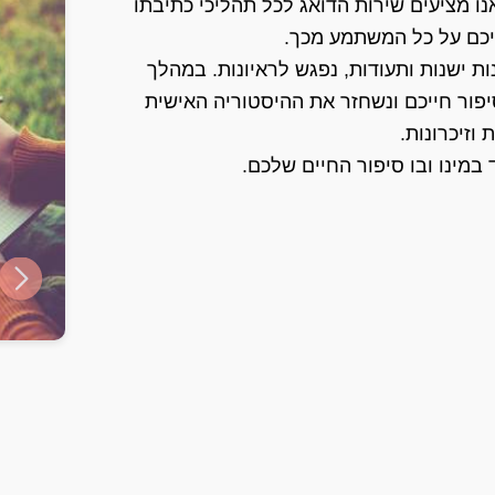
נו מציעים שירות הדואג לכל תהליכי כתיבתו
יכם על כל המשתמע מכך.
ת ישנות ותעודות, נפגש לראיונות. במהלך
יפור חייכם ונשחזר את ההיסטוריה האישית
וזיכרונות.
במינו ובו סיפור החיים שלכם.
ide