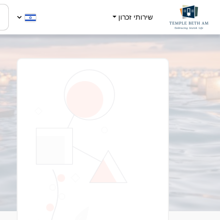
שירותי זכרון
e
2
-