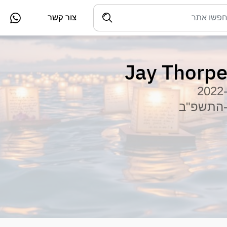
צור קשר
Jay Thorp
-202
התשפ"ב