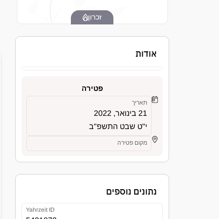
זכרון
אודות
פטירה
תאריך
21 בינואר, 2022
י"ט שבט התשפ"ב
מקום פטירה
נתונים נוספים
Yahrzeit ID