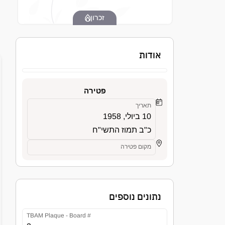
זכרון
אודות
פטירה
תאריך
10 ביולי, 1958
כ"ב תמוז התשי"ח
מקום פטירה
נתונים נוספים
TBAM Plaque - Board #