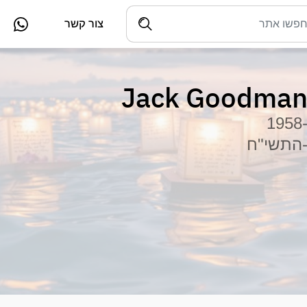
צור קשר
Jack Goodma
-195
התשי"ח