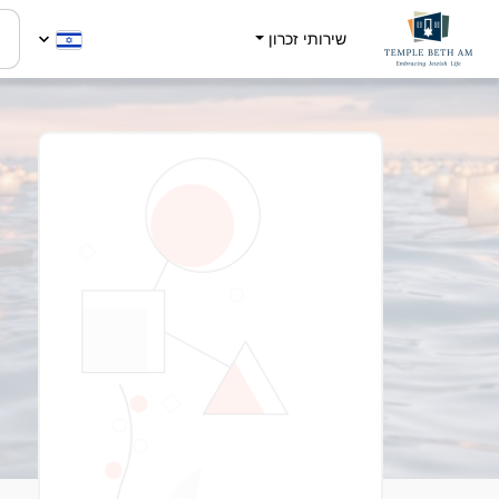
שירותי זכרון
n
8
-