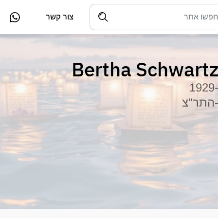
צור קשר
Bertha Schwart
-192
התר"צ