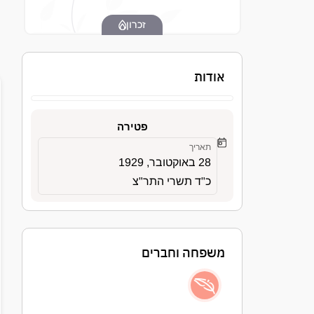
זכרון
אודות
פטירה
תאריך
28 באוקטובר, 1929
כ"ד תשרי התר"צ
משפחה וחברים