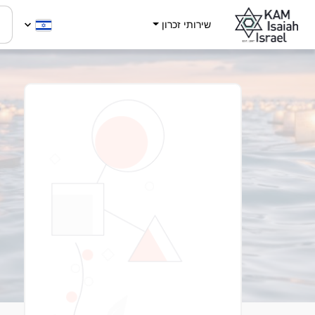
שירותי זכרון
z
9
-