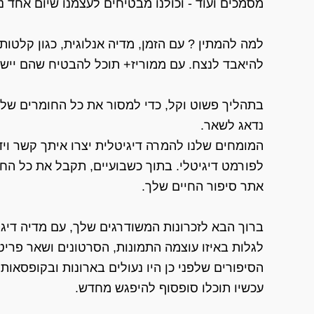
מסמכים ועוד - וכולנו מבטיחים לעצמנו שיום אחד 
למה להמתין ? עם הזמן, מדיה אנלוגית, כגון קלטות
להיאבד לנצח. עם ממוריז+ תוכל להבטיח שהם יישמ
בתהליך פשוט וקל, כדי למסור את כל החומרים שלך 
נדאג לשאר.
המומחים שלנו להמרה דיגיטלית יצרו איתך קשר וי
לפורמט דיגיטלי. בתוך כשבועיים, תקבל את כל החו
אתר סיפור החיים שלך.
ברוך הבא לזכרונות המשודרגים שלך, עם מדיה דיגי
לגלות באיזו עוצמה התמונות, הסרטונים ושאר פריט
הסיפורים שלפני כן היו נעולים בארונות ובקופסאות 
עכשיו תוכלו סופסוף להיפגש מחדש.