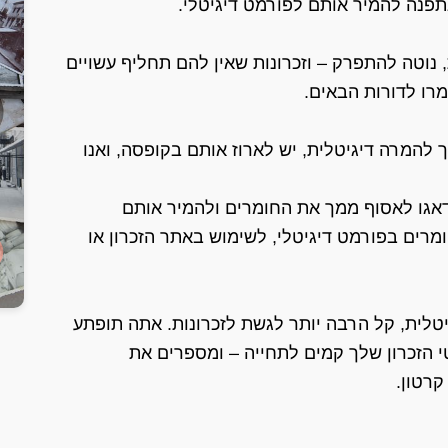
נתפנה להמיר אותם לפורמט דיגיטלי.
, נוטה להתפרק – וזכרונות שאין להם תחליף עשויים
רו לדורות הבאים.
להמרה דיגיטלית, יש לארוז אותם בקופסה, ואנו
דאגו לאסוף ממך את החומרים ולהמיר אותם
מרים בפורמט דיגיטלי, לשימוש באתר הזכרון או
טלית, קל הרבה יותר לגשת לזכרונות. אתה תופתע
י הזכרון שלך קמים לתחייה – ומספרים את
קרטון.