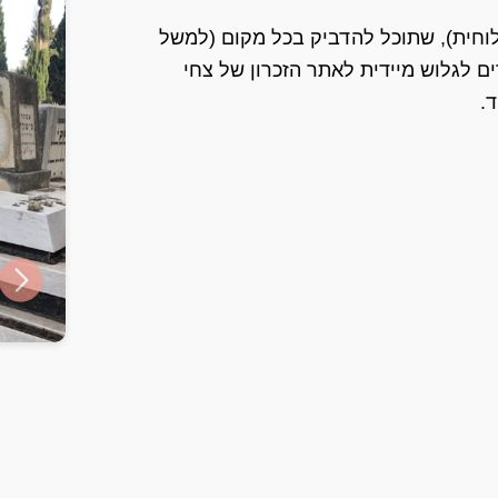
ט עם קוד QR (מדבקה או לוחית), שתוכל להדביק בכל מקום (למשל
ם לגלוש מיידית לאתר הזכרון של צחי
.
ide