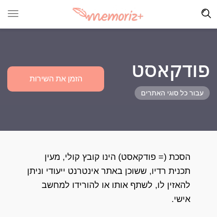
פודקאסט
הזמן את השירות
עבור כל סוגי האתרים
הסכת (= פודקאסט) הינו קובץ קולי, מעין
תכנית רדיו, ששוכן באתר אינטרנט ייעודי וניתן
להאזין לו, לשתף אותו או להורידו למחשב
אישי.