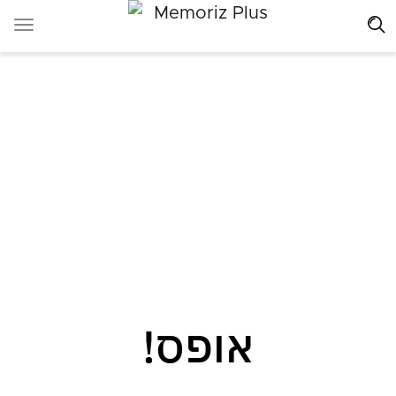
אופס!