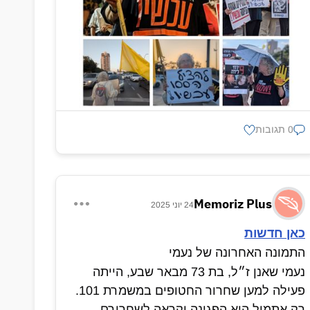
0 תגובות
Memoriz Plus
24 יוני 2025
כאן חדשות
התמונה האחרונה של נעמי
נעמי שאנן ז״ל, בת 73 מבאר שבע, הייתה
פעילה למען שחרור החטופים במשמרת 101.
רק אתמול היא הפגינה וקראה לשחרורם,