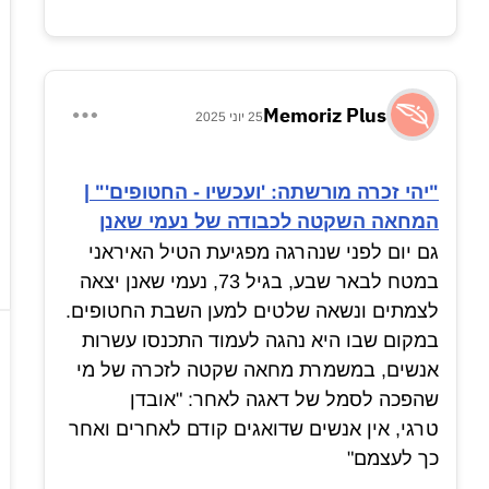
Memoriz Plus
25 יוני 2025
"יהי זכרה מורשתה: 'ועכשיו - החטופים'" |
המחאה השקטה לכבודה של נעמי שאנן
גם יום לפני שנהרגה מפגיעת הטיל האיראני
במטח לבאר שבע, בגיל 73, נעמי שאנן יצאה
לצמתים ונשאה שלטים למען השבת החטופים.
במקום שבו היא נהגה לעמוד התכנסו עשרות
אנשים, במשמרת מחאה שקטה לזכרה של מי
שהפכה לסמל של דאגה לאחר: "אובדן
טרגי, אין אנשים שדואגים קודם לאחרים ואחר
כך לעצמם"