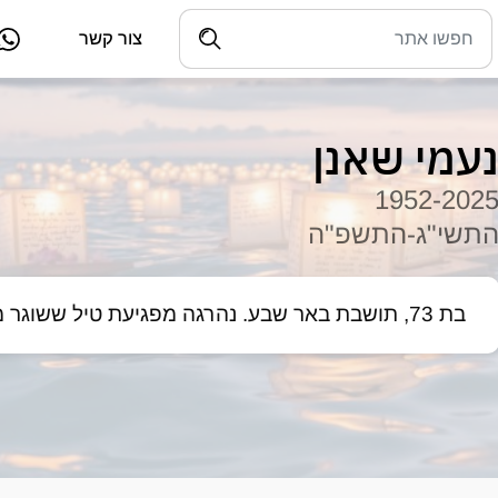
צור קשר
עמי שאנן
1952-202
תשי"ג-התשפ"ה
בת 73, תושבת באר שבע. נהרגה מפגיעת טיל ששוגר מאיראן בביתה בבאר שבע.