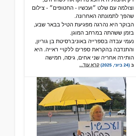
וצולמה עם שלט ״ועכשיו - החטופים״ - צילום
שהפך לתמונתה האחרונה.
הבוקר היא נהרגה מפגיעת הטיל בבאר שבע,
בזמן ששהתה במרחב המוגן.
נעמי עבדה בספרייה באוניברסיטת בן גוריון,
והתנדבה בהקראת ספרים ללקויי ראייה. היא
הותירה אחריה שני אחים, גיסה, חמישה
קרא עוד...
ב
(24 ביוני, 2025)
אחיינים וחברים רבים. יהי זכרה ברוך