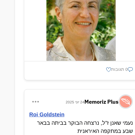
0 תגובות
Memoriz Plus
24 יוני 2025
Roi Goldstein
‏נעמי שאנן ז"ל, נרצחה הבוקר בביתה בבאר
שבע במתקפה האיראנית