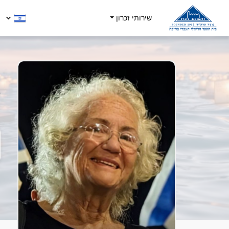
שירותי זכרון
נ
5
ה