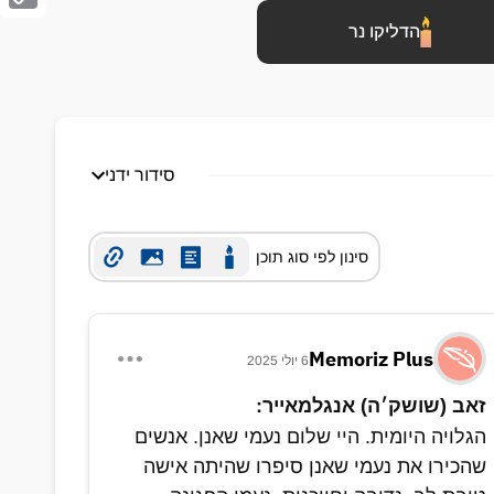
Copy
הדליקו נר
Link
סידור ידני
סינון לפי סוג תוכן
Memoriz Plus
6 יולי 2025
זאב (שושק׳ה) אנגלמאייר:
הגלויה היומית. היי שלום נעמי שאנן. אנשים
שהכירו את נעמי שאנן סיפרו שהיתה אישה