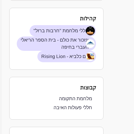
קהילות
חללי מלחמת "חרבות ברזל"
ונזכור את כולם - בית הספר הריאלי
העברי בחיפה
עם כלביא - Rising Lion
קבוצות
מלחמת התקומה
חללי פעולות האיבה