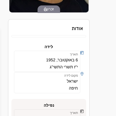
זכרון
אודות
לידה
תאריך
6 באוקטובר, 1952
י"ז תשרי התשי"ג
מקום לידה
ישראל
חיפה
נפילה
תאריך