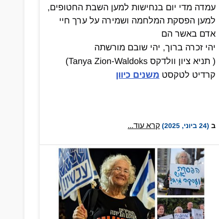
עמדה מדי יום בנחישות למען השבת החטופים,
למען הפסקת המלחמה ושמירה על ערך חיי
אדם באשר הם
יהי זכרה ברוך, יהי שובם מורשתה
( תניא ציון וולדקס Tanya Zion-Waldoks)
קרדיט לטקסט
משנים כיוון
קרא עוד...
ב
(24 ביוני, 2025)