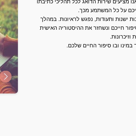
נו מציעים שירות הדואג לכל תהליכי כתיבתו
יכם על כל המשתמע מכך.
ת ישנות ותעודות, נפגש לראיונות. במהלך
יפור חייכם ונשחזר את ההיסטוריה האישית
וזיכרונות.
במינו ובו סיפור החיים שלכם.
ide