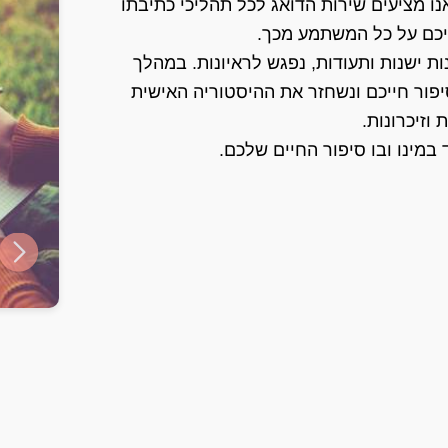
נו מציעים שירות הדואג לכל תהליכי כתיבתו
יכם על כל המשתמע מכך.
ת ישנות ותעודות, נפגש לראיונות. במהלך
יפור חייכם ונשחזר את ההיסטוריה האישית
וזיכרונות.
במינו ובו סיפור החיים שלכם.
ide