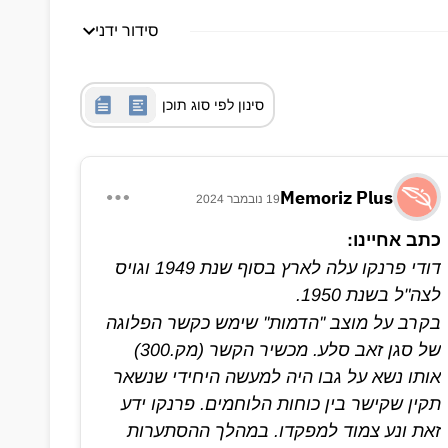
סידור ידני
סינון לפי סוג תוכן
Memoriz Plus
19 נובמבר 2024
כתב אחיינו:
דודי פרנקו עלה לארץ בסוף שנת 1949 וגויס
לצה"ל בשנת 1950.
בקרב על מוצב ''הדמות'' שימש כקשר הפלוגה
של סגן זאב סלע. מכשיר הקשר (מק.300)
אותו נשא על גבו היה למעשה היחידי שנשאר
תקין שקישר בין כוחות הלוחמים. פרנקו ידע
זאת ונע צמוד למפקדו. במהלך ההסתערות