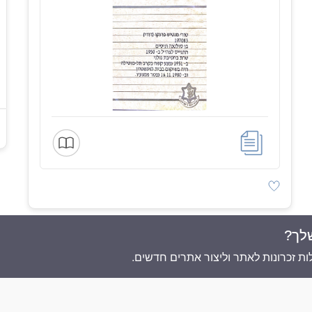
לך?
אתר זה מופעל ע"י
ת זכרונות לאתר וליצור אתרים חדשים.