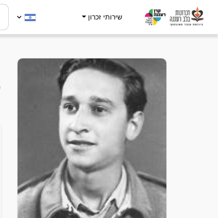
שירותי זכרון
מ
0
ה