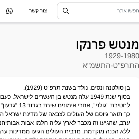
צור קשר
נטש פרנקו
1929-198
תרפ"ט-התשמ"א
בן סולטנה ונסים. נולד בשנת תרפ"ט (1929).
לחטיבת "גולני", אחרי אימונים שירת בגדוד 13 "גדעון" כקַשר פלוגתי.