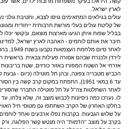
לארץ ישראל.
חיבר את אותם לוחמים - האהבה לארץ ישראל, למדינת
עד 6 במאי 1951), התפתח במקום קרב קשה בין הסורים ליחידות צה"ל, בהן כוחות גולני.
לו. נערכו כמה ניסיונות לכבוש מוצב זה, שלא צלחו, עד שנכבש ב
על שלוש הגבעות. בקרבות נפלו ארבעים ואחד לוחמים.