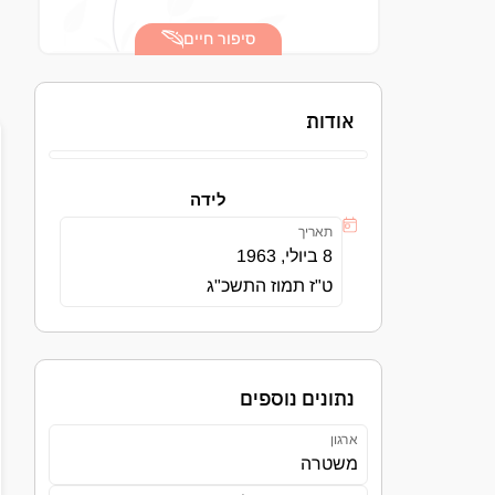
סיפור חיים
אודות
לידה
תאריך
8 ביולי, 1963
ט"ז תמוז התשכ"ג
נתונים נוספים
ארגון
משטרה