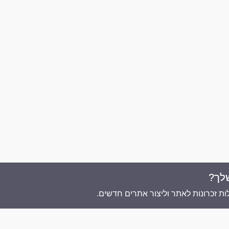
לך?
אתר זה מופעל ע"י
ת זכרונות לאתר וליצור אתרים חדשים.