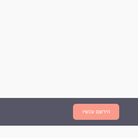
הירשם עכשיו
שאלות נפוצות
מדיניות פרטיות
תנאי השימוש
צור קשר