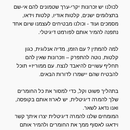
לכולנו יש זכרונות יקרי-ערך שטמונים להם אי-שם
בתצלומים ישנים, קלטות אודיו, קלטות וידאו,
מסמכים ועוד - וכולנו מבטיחים לעצמנו שיום אחד
נתפנה להמיר אותם לפורמט דיגיטלי.
למה להמתין ? עם הזמן, מדיה אנלוגית, כגון
קלטות, נוטה להתפרק – וזכרונות שאין להם
תחליף עשויים להיאבד לנצח. עם ממוריז+ תוכל
להבטיח שהם יישמרו לדורות הבאים.
בתהליך פשוט וקל, כדי למסור את כל החומרים
שלך להמרה דיגיטלית, יש לארוז אותם בקופסה,
ואנו נדאג לשאר.
המומחים שלנו להמרה דיגיטלית יצרו איתך קשר
וידאגו לאסוף ממך את החומרים ולהמיר אותם