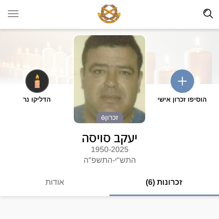
הוסיפו זכרון אישי
הדליקו נר
זכרון
יעקב סויסה
1950-2025
התש"י-התשפ"ה
זכרונות (6)
אודות