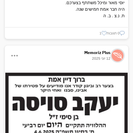
יוסי מאור ומיכל משתתף בצערכם.
היה חבר אמת חמישים שנה.
ת. נ.צ . ב. ה
0 תגובות
1
Memoriz Plus
12 יוני 2025