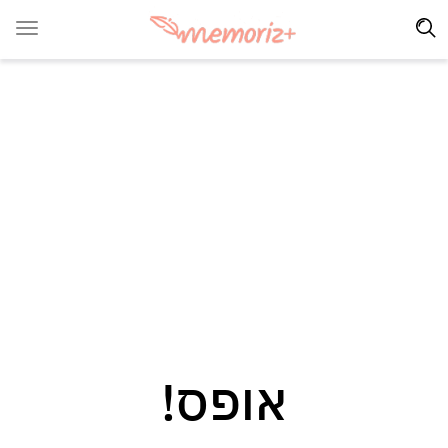
אופס!