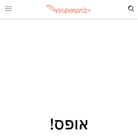
אופס!