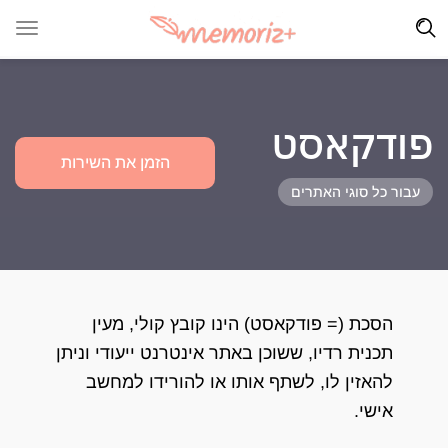
פודקאסט
הזמן את השירות
עבור כל סוגי האתרים
הסכת (= פודקאסט) הינו קובץ קולי, מעין
תכנית רדיו, ששוכן באתר אינטרנט ייעודי וניתן
להאזין לו, לשתף אותו או להורידו למחשב
אישי.