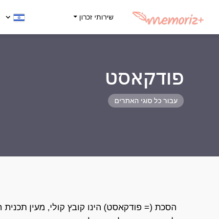
שירותי זכרון
פודקאסט
עבור כל סוגי האתרים
הסכת (= פודקאסט) הינו קובץ קולי, מעין תכנית רדי