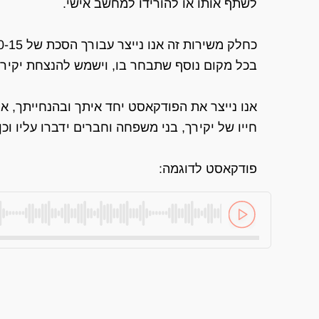
לשתף אותו או להורידו למחשב אישי.
בכל מקום נוסף שתבחר בו, וישמש להנצחת יקירך
אנו נייצר את הפודקאסט יחד איתך ובהנחייתך, או
חייו של יקירך, בני משפחה וחברים ידברו עליו ו
פודקאסט לדוגמה: