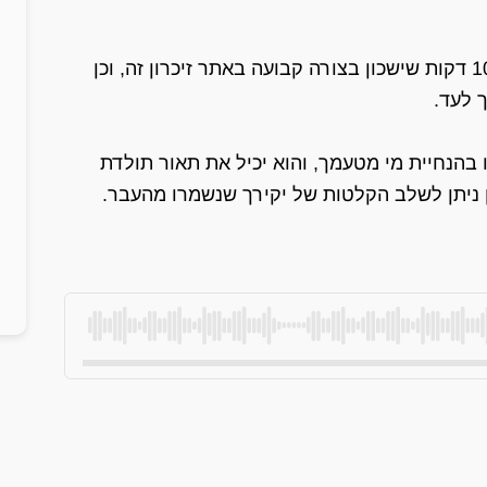
כחלק משירות זה אנו נייצר עבורך הסכת של 10-15 דקות שישכון בצורה קבועה באתר זיכרון זה, וכן
 לעד.
 בהנחיית מי מטעמך, והוא יכיל את תאור תולדת
כן ניתן לשלב הקלטות של יקירך שנשמרו מהעבר.