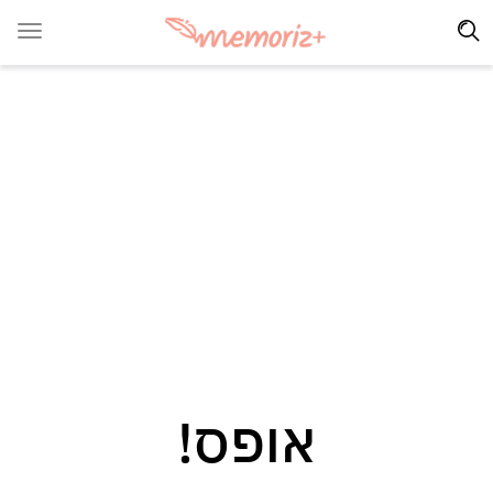
אופס!