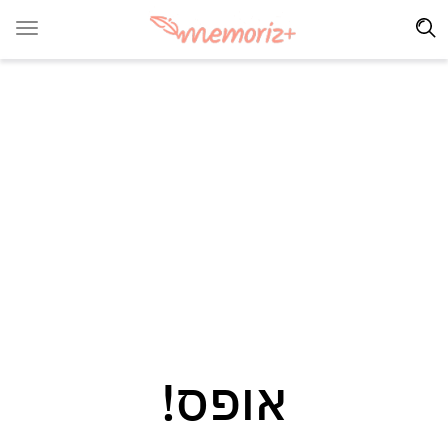
אופס!