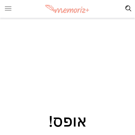
אופס!