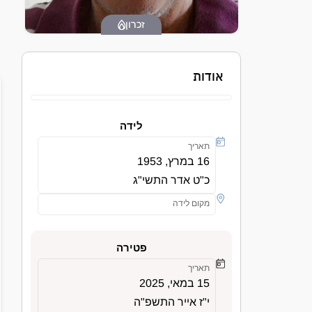
זכרון
אודות
לידה
תאריך
16 במרץ, 1953
כ"ט אדר התשי"ג
מקום לידה
פטירה
תאריך
15 במאי, 2025
י"ז אייר התשפ"ה