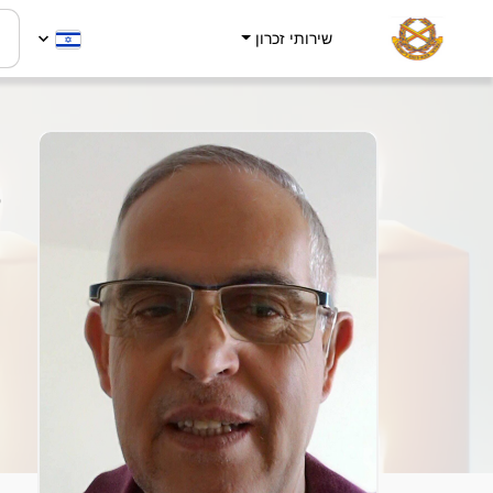
שירותי זכרון
א
5
ה