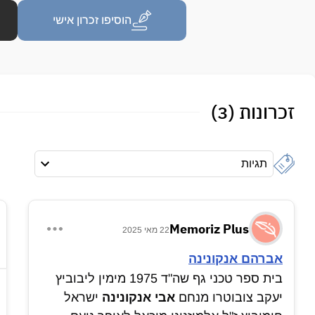
הוסיפו זכרון אישי
זכרונות (3)
תגיות
Memoriz Plus
22 מאי 2025
אברהם אנקונינה
בית ספר טכני גף שה"ד 1975 מימין ליבוביץ
יעקב צובוטרו מנחם
אבי אנקונינה
ישראל