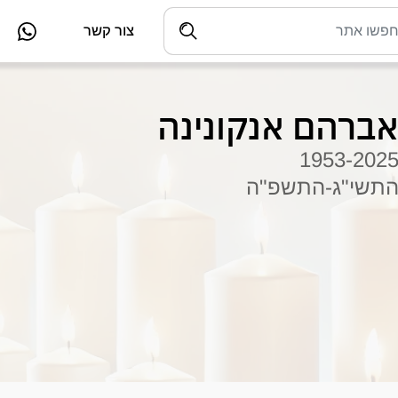
צור קשר
ברהם אנקונינה
1953-202
תשי"ג-התשפ"ה