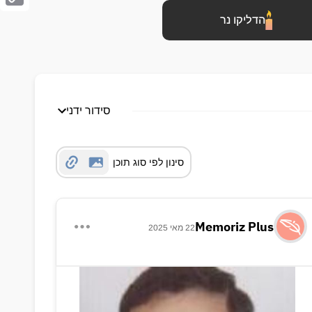
Copy
הדליקו נר
Link
סידור ידני
סינון לפי סוג תוכן
Memoriz Plus
22 מאי 2025