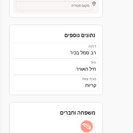
מקום פטירה
נתונים נוספים
דרגה
רב סמל בכיר
חיל
חיל האוויר
סניף צוות
קריות
משפחה וחברים