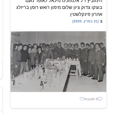
חימוביץ ז"ל אלמוזנינו מיכאל לאופר נועם
בוצקו צדוק ציון שלום מימון רואש רומן בריזלג
אהרון פינקלשטין
ב
(31 במרץ, 2020)
0 תגובות