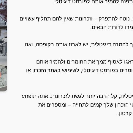
נתפנה להמיר אותם לפורמט דיגיטלי.
, נוטה להתפרק – וזכרונות שאין להם תחליף עשויים
רו לדורות הבאים.
להמרה דיגיטלית, יש לארוז אותם בקופסה, ואנו
דאגו לאסוף ממך את החומרים ולהמיר אותם
מרים בפורמט דיגיטלי, לשימוש באתר הזכרון או
טלית, קל הרבה יותר לגשת לזכרונות. אתה תופתע
י הזכרון שלך קמים לתחייה – ומספרים את
קרטון.