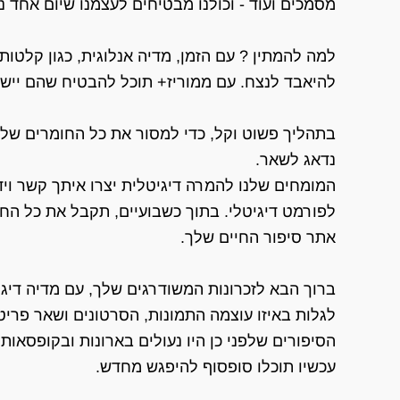
מסמכים ועוד - וכולנו מבטיחים לעצמנו שיום אחד 
למה להמתין ? עם הזמן, מדיה אנלוגית, כגון קלטות
להיאבד לנצח. עם ממוריז+ תוכל להבטיח שהם יישמ
בתהליך פשוט וקל, כדי למסור את כל החומרים שלך 
נדאג לשאר.
המומחים שלנו להמרה דיגיטלית יצרו איתך קשר וי
לפורמט דיגיטלי. בתוך כשבועיים, תקבל את כל החו
אתר סיפור החיים שלך.
ברוך הבא לזכרונות המשודרגים שלך, עם מדיה דיגי
לגלות באיזו עוצמה התמונות, הסרטונים ושאר פריט
הסיפורים שלפני כן היו נעולים בארונות ובקופסאות 
עכשיו תוכלו סופסוף להיפגש מחדש.