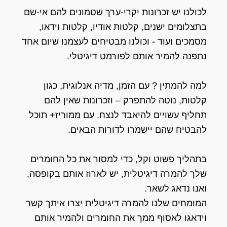
לכולנו יש זכרונות יקרי-ערך שטמונים להם אי-שם
בתצלומים ישנים, קלטות אודיו, קלטות וידאו,
מסמכים ועוד - וכולנו מבטיחים לעצמנו שיום אחד
נתפנה להמיר אותם לפורמט דיגיטלי.
למה להמתין ? עם הזמן, מדיה אנלוגית, כגון
קלטות, נוטה להתפרק – וזכרונות שאין להם
תחליף עשויים להיאבד לנצח. עם ממוריז+ תוכל
להבטיח שהם יישמרו לדורות הבאים.
בתהליך פשוט וקל, כדי למסור את כל החומרים
שלך להמרה דיגיטלית, יש לארוז אותם בקופסה,
ואנו נדאג לשאר.
המומחים שלנו להמרה דיגיטלית יצרו איתך קשר
וידאגו לאסוף ממך את החומרים ולהמיר אותם