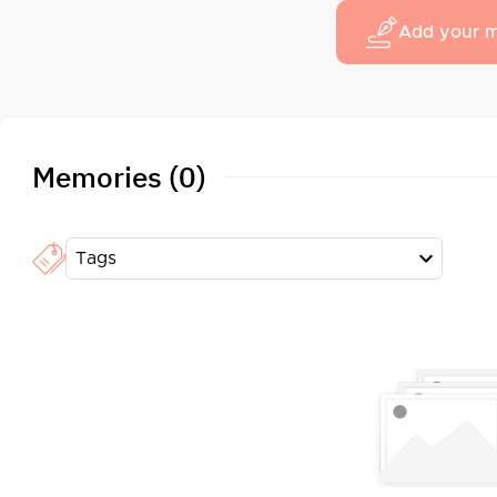
Add your 
Memories (0)
Tags