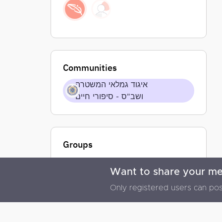
Communities
איגוד גמלאי המשטרה
ושב"ס - סיפורי חיים
Groups
Want to share your m
© 2026 Memoriz Plus - All rights reserved
Only registered users can pos