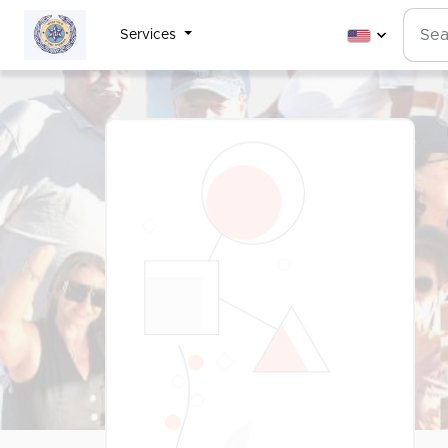
Services