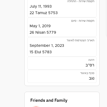
תקופת שירות - התחלה
July 11, 1993
22 Tamuz 5753
תקופת שירות - סיום
May 1, 2019
26 Nisan 5779
תאריך הצטרפות לאיגוד
September 1, 2023
15 Elul 5783
דרגה
רס"ב
סניף באיגוד
נגב
Friends and Family