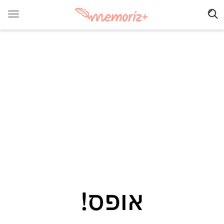
אופס!