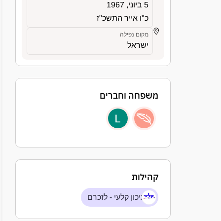
5 ביוני, 1967
כ"ו אייר התשכ"ז
מקום נפילה
ישראל
משפחה וחברים
קהילות
תיכון קלעי - לזכרם