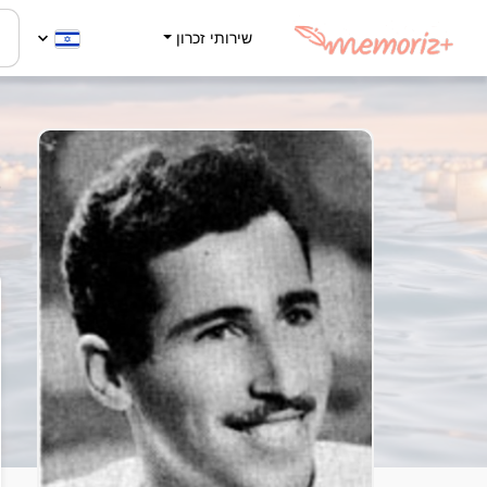
שירותי זכרון
ש
7
ה