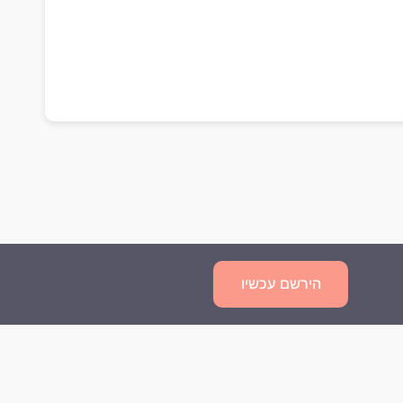
הירשם עכשיו
שאלות נפוצות
מדיניות פרטיות
תנאי השימוש
צור קשר