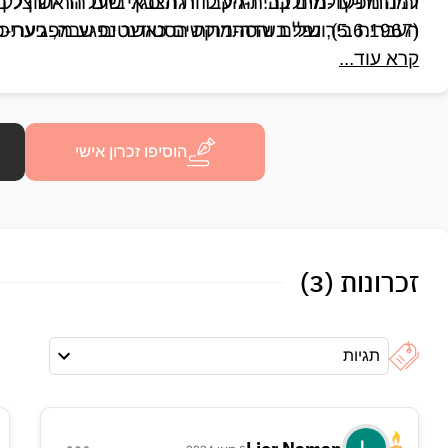
(5.6.1967), נפל בשדה-מוקשים כאשר נפגע מפגיעת-פגז -
העברית בירושלים והסתדרות הסטודנטים שבה, בעריכת י
קרא עוד...
הוסיפו זכרון אישי
זכרונות (3)
תגיות