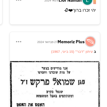
Lior Naman
6 מאי 2024
יהי זכרו ברוך❤️🥀
Memoriz Plus
27 פברואר 2024
ב
עיתון "דבר"
(15 ביוני, 1967)