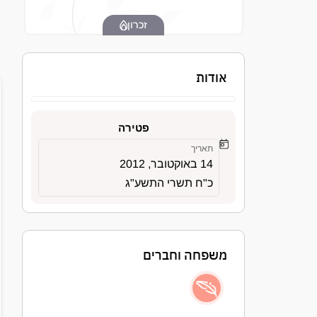
זכרון
אודות
פטירה
תאריך
14 באוקטובר, 2012
כ"ח תשרי התשע"ג
משפחה וחברים