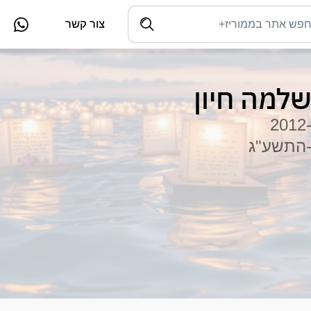
צור קשר
למה חיון
-201
התשע"ג