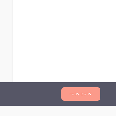
הירשם עכשיו
שאלות נפוצות
מדיניות פרטיות
תנאי השימוש
צור קשר