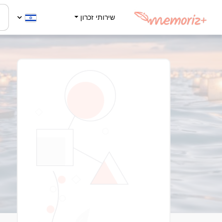
שירותי זכרון
ש
2
-