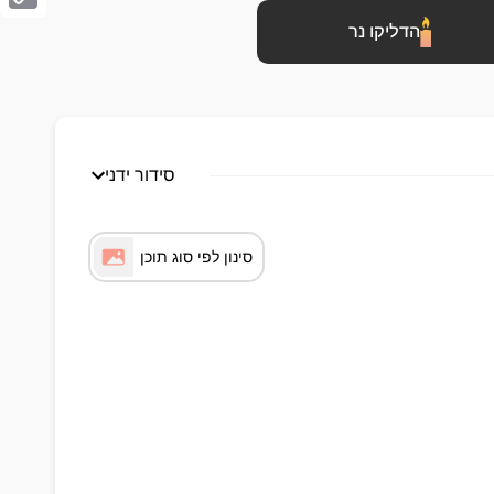
Copy
הדליקו נר
Link
סידור ידני
סינון לפי סוג תוכן