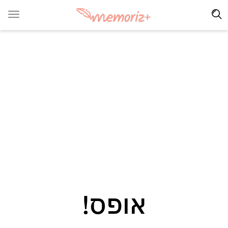
אופס!