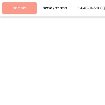
1-646-847-1863
התחבר / הרשם
צור אתר