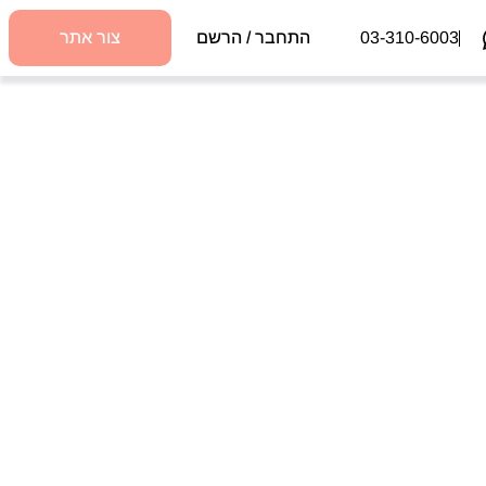
03-310-6003
התחבר / הרשם
צור אתר