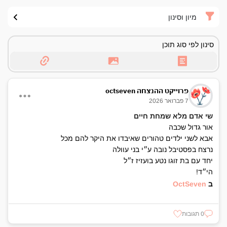
מיון וסינון
סינון לפי סוג תוכן
פרוייקט ההנצחה octseven
7 פברואר 2026
שי אדם מלא שמחת חיים
אור גדול שכבה
אבא לשני ילדים טהורים שאיבדו את היקר להם מכל
נרצח בפסטיבל נובה ע״י בני עוולה
יחד עם בת זוגו נטע בועזיז ז״ל
הי״ד!
ב
OctSeven
0 תגובות