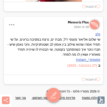
0 תגובות
Memoriz Plus
29 יוני 2024
גלצ
שי שלום אליאור מוצפי ז"ל, מבת ים, נרצח במסיבה ברעים. על שי
תמיד אמרו שהוא שילוב בין אומץ לב ושטותניקיות, והכי נאמן שיש -
חברו נזכר איך כשהסתבך בקטטה, שי הבטיח לו שיהיה תמיד
מאחוריו ושאין לו מה לפחד.
#מאחורי_השמות
ב
(27 בנובמבר, 2023)
0 תגובות
© 2026 ממוריז פלוס - כל הזכויות שמורות
שאלות נפוצות
מדיניות פרטיות
תנאי השימוש
צור קשר