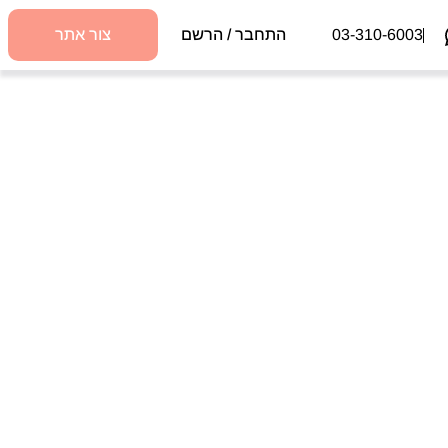
03-310-6003
התחבר / הרשם
צור אתר