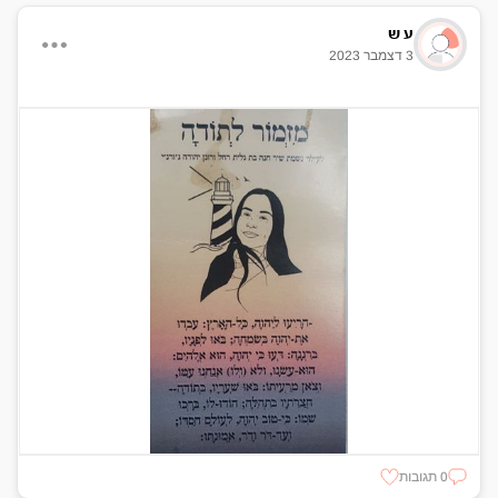
ע ש
3 דצמבר 2023
0 תגובות