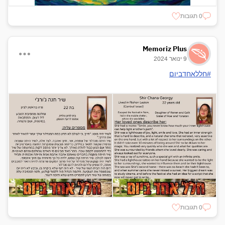
0 תגובות
Memoriz Plus
9 ינואר 2024
#חללאחדביום
0 תגובות