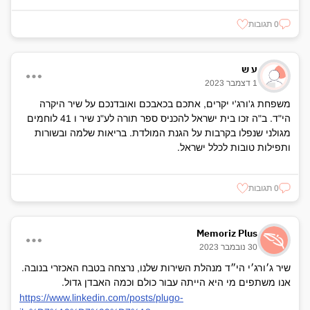
0 תגובות
ע ש
1 דצמבר 2023
משפחת ג'ורג'י יקרים, אתכם בכאבכם ואובדנכם על שיר היקרה
הי"ד. ב"ה זכו בית ישראל להכניס ספר תורה לע"נ שיר ו 41 לוחמים
מגולני שנפלו בקרבות על הגנת המולדת. בריאות שלמה ובשורות
ותפילות טובות לכלל ישראל.
0 תגובות
Memoriz Plus
30 נובמבר 2023
שיר ג׳ורג׳י הי״ד מנהלת השירות שלנו, נרצחה בטבח האכזרי בנובה.
אנו משתפים מי היא הייתה עבור כולם וכמה האבדן גדול.
https://www.linkedin.com/posts/plugo-