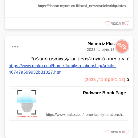
https://rishon.mynet.co.il/local_news/article/rkiquixfza
0 תגובות
Memoriz Plus
15 אוקטובר 2023
"רואים אותה לוחשת לשמיים, וברקע שומעים מחבלים"
https://www.mako.co.il/home-family-relationship/Article-
46747a599932b81027.htm
ב
(12 באוקטובר, 2023)
Radware Block Page
https://www.mako.co.il/home-family-relationship/Article-46747a599932b81027.htm
0 תגובות