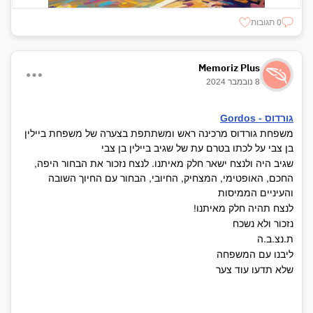
0 תגובות
Memoriz Plus
8 נובמבר 2024
גורדוס - Gordos
משפחת גורדוס מרכינה ראש ומשתתפת בצערה של משפחת ביילין
בן צבי על לכתו בטרם עת של שגיב ביילין בן צבי
שגיב היה ולנצח ישאר חלק מאיתנו. לנצח נזכור את הבחור היפה,
החכם, האופטימי, המצחיק, החיובי, הבחור עם החיוך השובה
והעיניים הממיסות
לנצח תהיה חלק מאיתנו!
נזכור ולא נשכח
ת.נצ.ב.ה
ליבנו עם המשפחה
שלא תדעו עוד צער