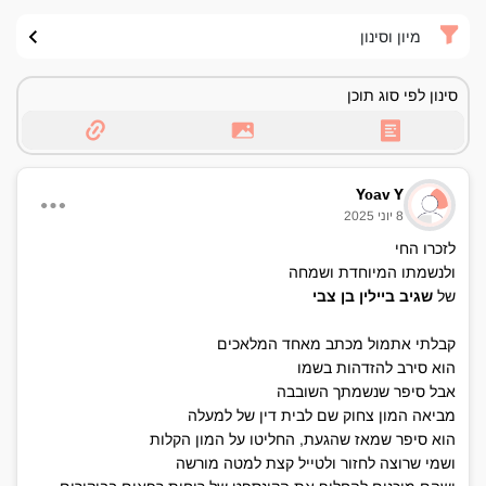
מיון וסינון
סינון לפי סוג תוכן
Yoav Y
8 יוני 2025
לזכרו החי
ולנשמתו המיוחדת ושמחה
של
שגיב ביילין בן צבי
קבלתי אתמול מכתב מאחד המלאכים
הוא סירב להזדהות בשמו
אבל סיפר שנשמתך השובבה
מביאה המון צחוק שם לבית דין של למעלה
הוא סיפר שמאז שהגעת, החליטו על המון הקלות
ושמי שרוצה לחזור ולטייל קצת למטה מורשה