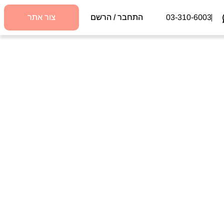
03-310-6003
התחבר / הרשם
צור אתר