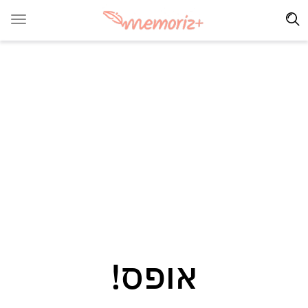
אופס!