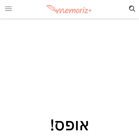
אופס!