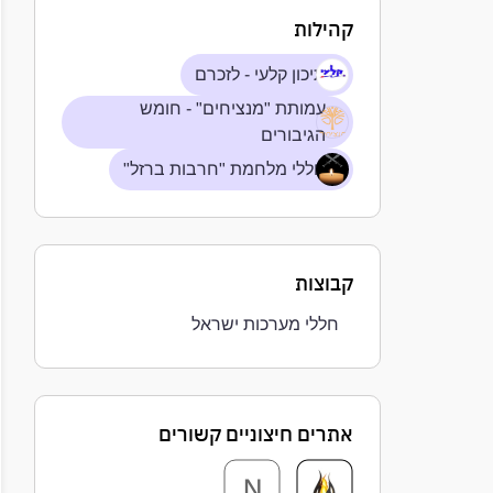
קהילות
תיכון קלעי - לזכרם
עמותת "מנציחים" - חומש
הגיבורים
חללי מלחמת "חרבות ברזל"
קבוצות
חללי מערכות ישראל
אתרים חיצוניים קשורים
N