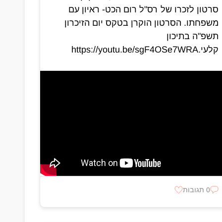
סרטון לזכרו של רס"ל רום הכט- ראיון עם
משפחתו. הסרטון הוקרן בטקס יום הזיכרון
תשפ"ה בתיכון
קלעי.https://youtu.be/sgF4OSe7WRA
0 תגובות