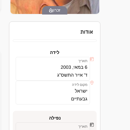
זכרון
אודות
לידה
תאריך
6 במאי, 2003
ד' אייר התשס"ג
מקום לידה
ישראל
גבעתיים
נפילה
תאריך