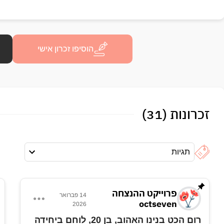
הוסיפו זכרון אישי
זכרונות (31)
תגיות
פרוייקט ההנצחה
14 פברואר
octseven
2026
רום הכט בנינו האהוב, בן 20, לוחם ביחידה