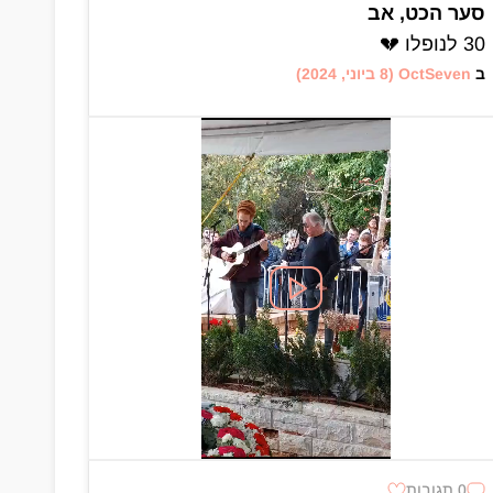
סער הכט, אב
30 לנופלו 💔
ב
OctSeven
(8 ביוני, 2024)
0 תגובות