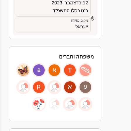
12 בדצמבר, 2023
כ"ט כסלו התשפ"ד
מקום נפילה
ישראל
משפחה וחברים