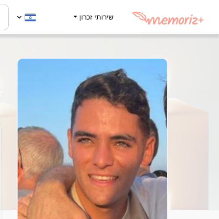
שירותי זכרון
ר
3
ה