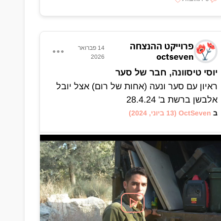
פרוייקט ההנצחה
14 פברואר
octseven
2026
יוסי טיסוונה, חבר של סער
ראיון עם סער ונעה (אחות של רום) אצל יובל
אלבשן ברשת ב' 28.4.24
ב
OctSeven
(13 ביוני, 2024)