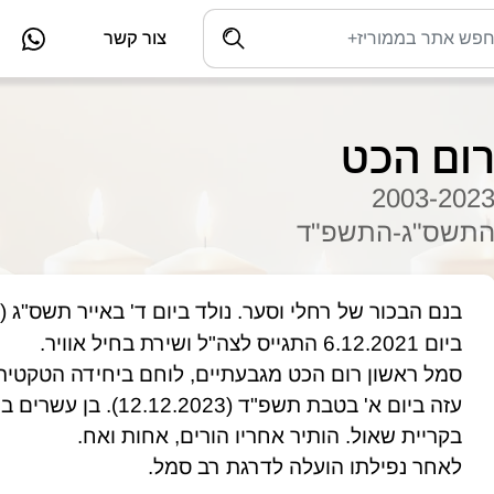
צור קשר
ום הכט
2003-202
תשס"ג-התשפ"ד
בנם הבכור של רחלי וסער. נולד ביום ד' באייר תשס"ג (6.5.2003) בגבעתיים. אח לנעה ואורי.
ביום 6.12.2021 התגייס לצה"ל ושירת בחיל אוויר.
בקריית שאול. הותיר אחריו הורים, אחות ואח.
לאחר נפילתו הועלה לדרגת רב סמל.