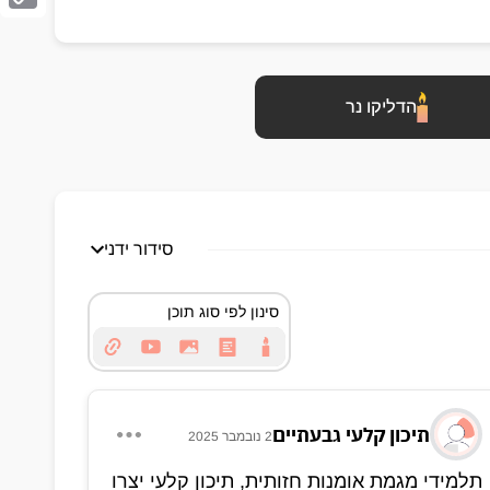
Copy
Link
הדליקו נר
סידור ידני
סינון לפי סוג תוכן
תיכון קלעי גבעתיים
2 נובמבר 2025
תלמידי מגמת אומנות חזותית, תיכון קלעי יצרו