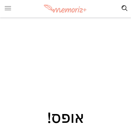
אופס!