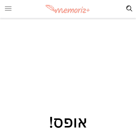
אופס!