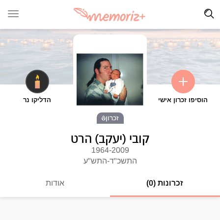
הוסיפו זכרון אישי
הדליקו נר
זכרון
קובי (יעקב) הרט
1964-2009
התשכ"ד-התש"ע
זכרונות (0)
אודות