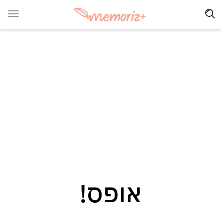
אופס!