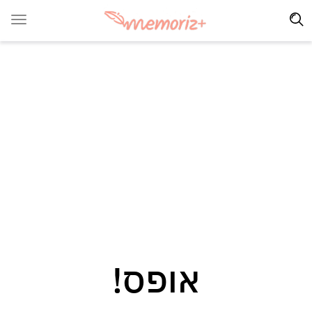
אופס!