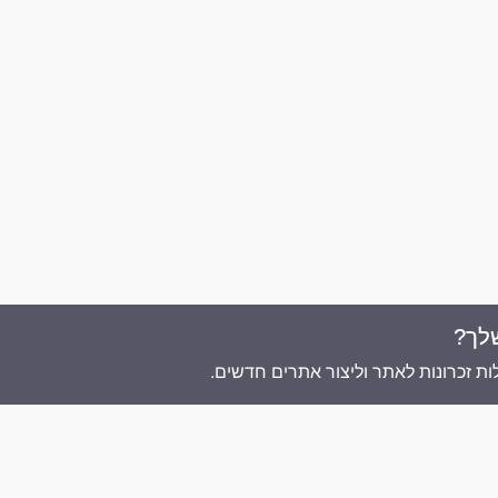
לך?
אתר זה מופעל ע"י
ת זכרונות לאתר וליצור אתרים חדשים.