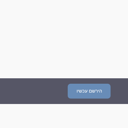
הירשם עכשיו
שאלות נפוצות
מדיניות פרטיות
תנאי השימוש
צור קשר