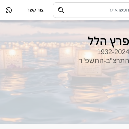
צור קשר
רץ הלל
1932-202
תרצ"ב-התשפ"ד