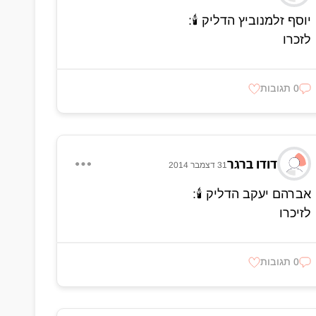
יוסף זלמנוביץ הדליק 🕯:
לזכרו
0 תגובות
דודו ברגר
31 דצמבר 2014
אברהם יעקב הדליק 🕯:
לזיכרו
0 תגובות