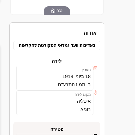
זכרון
אודות
באדיבות וועד גמלאי הפקולטה לחקלאות
לידה
תאריך
18 ביוני, 1918
ח' תמוז התרע"ח
מקום לידה
איטליה
רומא
פטירה