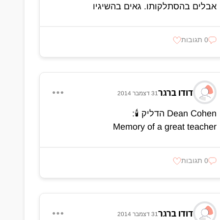
אבלים בהסתלקותו. גאים בהשיגיו
0 תגובות
דודו ברגר
31 דצמבר 2014
Dean Cohen הדליק 🕯:
Memory of a great teacher
0 תגובות
דודו ברגר
31 דצמבר 2014