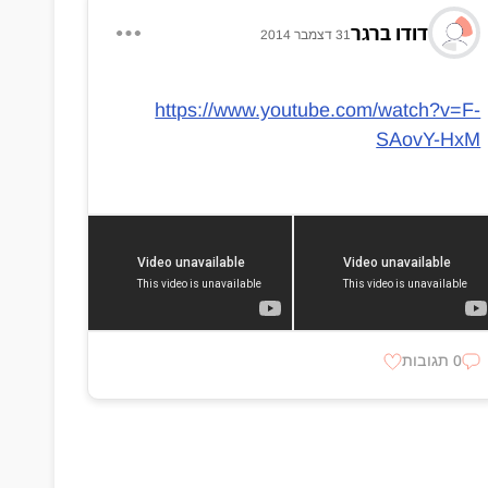
דודו ברגר
31 דצמבר 2014
https://www.youtube.com/watch?v=F-
SAovY-HxM
0 תגובות