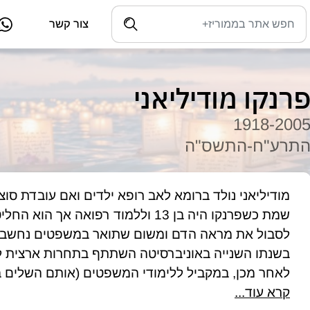
צור קשר
רנקו מודיליאני
1918-200
תרע"ח-התשס"ה
קרא עוד...