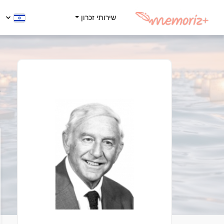
שירותי זכרון
פ
5
ה