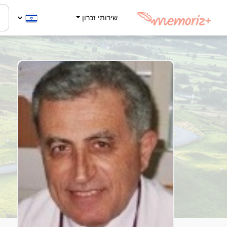
שירותי זכרון
פ