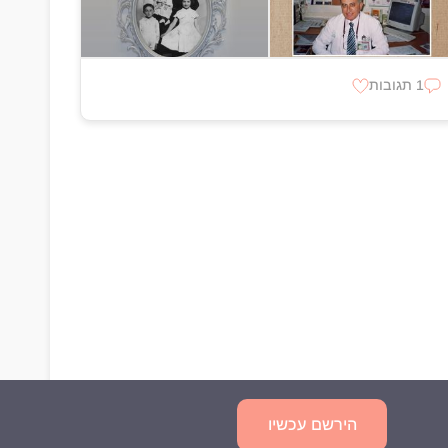
1 תגובות
הירשם עכשיו
שאלות נפוצות
מדיניות פרטיות
תנאי השימוש
צור קשר