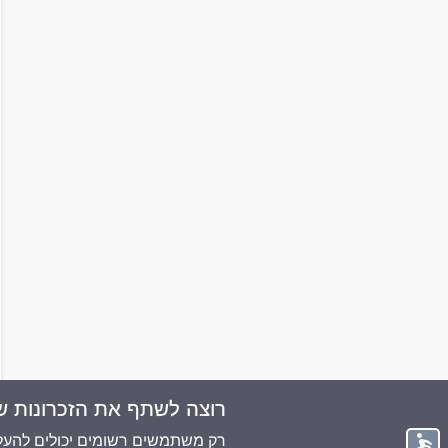
רוצה לשתף את הזכרונות ש
© 2026 ממוריז פלוס - כל הזכויות שמורות
רק משתמשים רשומים יכולים להעלו