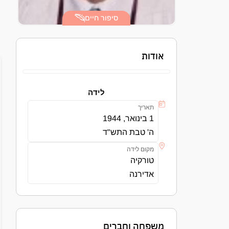
סיפור חיים
אודות
לידה
תאריך
1 בינואר, 1944
ה' טבת התש"ד
מקום לידה
טורקיה
אדירנה
משפחה וחברים