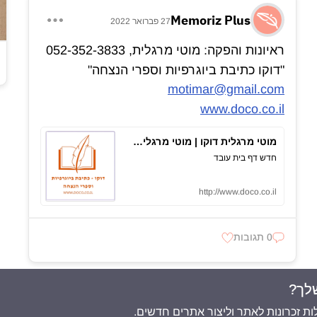
Memoriz Plus
27 פברואר 2022
ראיונות והפקה: מוטי מרגלית, 052-352-3833
"דוקו כתיבת ביוגרפיות וספרי הנצחה"
motimar@gmail.com
www.doco.co.il
מוטי מרגלית דוקו | מוטי מרגלית מתמחה בכתיבת סיפורי חיים והנצחה. צרו קשר לקבלת מידע אודות כתיבת סיפור חיים שישאיר לבני משפחתכם מסמך הסטורי מרגש
חדש דף בית עובד
http://www.doco.co.il
0 תגובות
לך?
ת זכרונות לאתר וליצור אתרים חדשים.