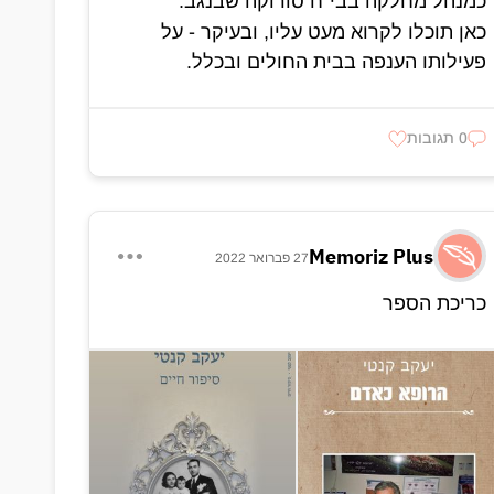
כמנהל מחלקה בבי"ח סורוקה שבנגב.
כאן תוכלו לקרוא מעט עליו, ובעיקר - על
פעילותו הענפה בבית החולים ובכלל.
0 תגובות
Memoriz Plus
27 פברואר 2022
כריכת הספר