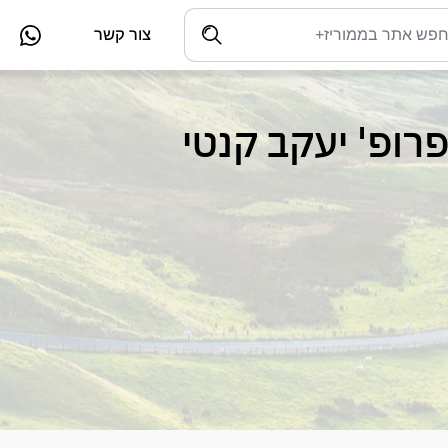
צור קשר
רופ' יעקב קנטי