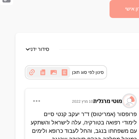
Copy
ן אישי
Link
סידור ידני
סינון לפי סוג תוכן
מוטי מרגלית
10 מרץ 2022
פרופסור (אמריטוס) ד"ר יעקב קנטי סיים
לימודי רפואה בטורקיה, עלה לישראל והשתקע
עם משפחתו בנגב, והחל לעבוד כרופא ולימים