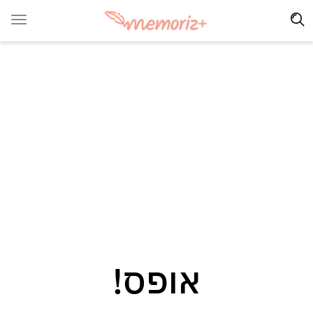
אופס!